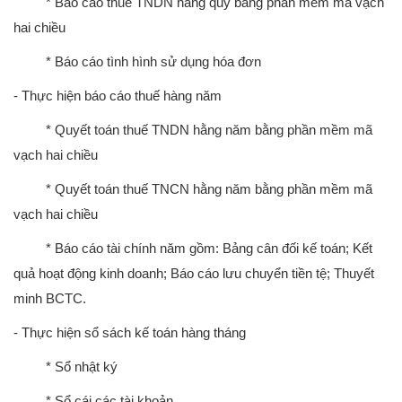
* Báo cáo thuế TNDN hàng quý bằng phần mềm mã vạch
hai chiều
* Báo cáo tình hình sử dụng hóa đơn
- Thực hiện báo cáo thuế hàng năm
* Quyết toán thuế TNDN hằng năm bằng phần mềm mã
vạch hai chiều
* Quyết toán thuế TNCN hằng năm bằng phần mềm mã
vạch hai chiều
* Báo cáo tài chính năm gồm: Bảng cân đối kế toán; Kết
quả hoạt động kinh doanh; Báo cáo lưu chuyển tiền tệ; Thuyết
minh BCTC.
- Thực hiện sổ sách kế toán hàng tháng
* Sổ nhật ký
* Sổ cái các tài khoản