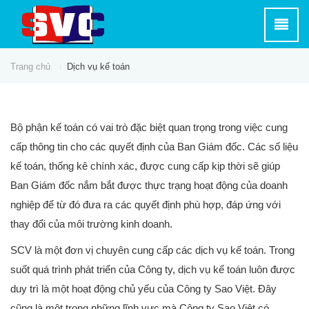
Trang chủ
Dịch vụ kế toán
Bộ phận kế toán có vai trò đặc biệt quan trọng trong việc cung
cấp thông tin cho các quyết định của Ban Giám đốc. Các số liệu
kế toán, thống kê chính xác, được cung cấp kịp thời sẽ giúp
Ban Giám đốc nắm bắt được thực trạng hoạt động của doanh
nghiệp để từ đó đưa ra các quyết định phù hợp, đáp ứng với
thay đổi của môi trường kinh doanh.
SCV là một đơn vị chuyên cung cấp các dịch vụ kế toán. Trong
suốt quá trình phát triển của Công ty, dịch vụ kế toán luôn được
duy trì là một hoạt động chủ yếu của Công ty Sao Việt. Đây
cũng là một trong những lĩnh vực mà Công ty Sao Việt có