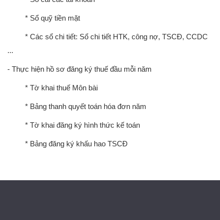
* Sổ quỹ tiền mặt
* Các sổ chi tiết: Sổ chi tiết HTK, công nợ, TSCĐ, CCDC
...
- Thực hiện hồ sơ đăng ký thuế đầu mỗi năm
* Tờ khai thuế Môn bài
* Bảng thanh quyết toán hóa đơn năm
* Tờ khai đăng ký hình thức kế toán
* Bảng đăng ký khấu hao TSCĐ