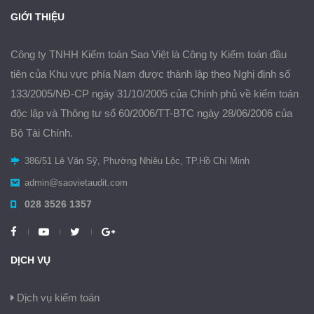
GIỚI THIỆU
Công ty TNHH Kiểm toán Sao Việt là Công ty Kiểm toán đầu
tiên của Khu vực phía Nam được thành lập theo Nghị định số
133/2005/NĐ-CP ngày 31/10/2005 của Chính phủ về kiểm toán
độc lập và Thông tư số 60/2006/TT-BTC ngày 28/06/2006 của
Bộ Tài Chính.
386/51 Lê Văn Sỹ, Phường Nhiêu Lộc, TP.Hồ Chí Minh
admin@saovietaudit.com
028 3526 1357
DỊCH VỤ
Dịch vụ kiểm toán